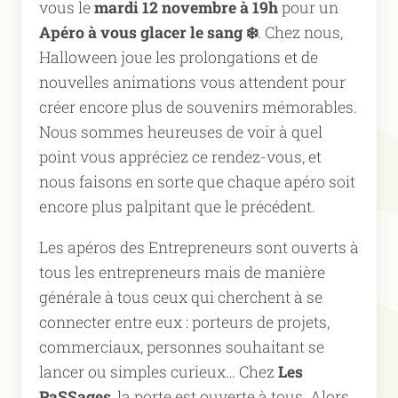
vous le
mardi 12 novembre à 19h
pour un
Apéro à vous glacer le sang ❄️
. Chez nous,
Halloween joue les prolongations et de
nouvelles animations vous attendent pour
créer encore plus de souvenirs mémorables.
Nous sommes heureuses de voir à quel
point vous appréciez ce rendez-vous, et
nous faisons en sorte que chaque apéro soit
encore plus
palpitant que le précédent.
Les apéros des Entrepreneurs sont ouverts à
tous les entrepreneurs mais de manière
générale à tous ceux qui cherchent à se
connecter entre eux : porteurs de projets,
commerciaux,
personnes souhaitant se
lancer ou simples curieux… Chez
Les
PaSSages
, la porte est ouverte à tous. Alors,