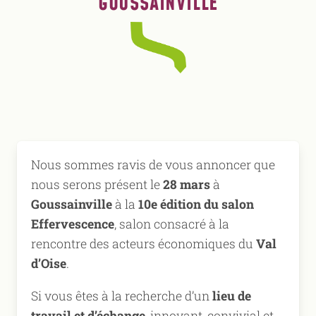
GOUSSAINVILLE
Nous sommes ravis de vous annoncer que
nous serons présent le
28 mars
à
Goussainville
à la
10e édition du salon
Effervescence
, salon consacré à la
rencontre des acteurs économiques du
Val
d’Oise
.
Si vous êtes à la recherche d’un
lieu de
travail et d’échange
, innovant, convivial et