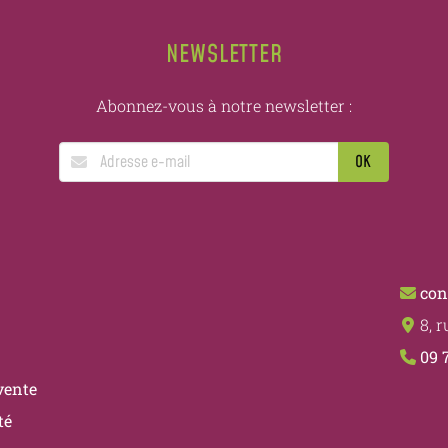
NEWSLETTER
Abonnez-vous à notre newsletter :
con
8, 
09 
vente
té