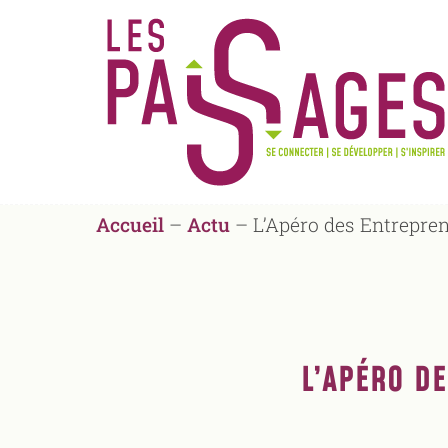
Accueil
–
Actu
–
L’Apéro des Entrepren
L’APÉRO D