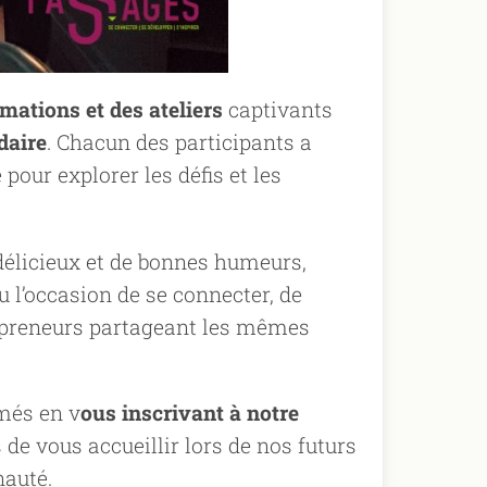
mations et des ateliers
captivants
daire
. Chacun des participants a
our explorer les défis et les
délicieux et de bonnes humeurs,
u l’occasion de se connecter, de
trepreneurs partageant les mêmes
rmés en v
ous inscrivant à notre
e vous accueillir lors de nos futurs
nauté.