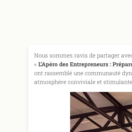
Nous sommes ravis de partager avec
«
L’Apéro des Entrepreneurs : Préparo
ont rassemblé une communauté dynam
atmosphère conviviale et stimulante