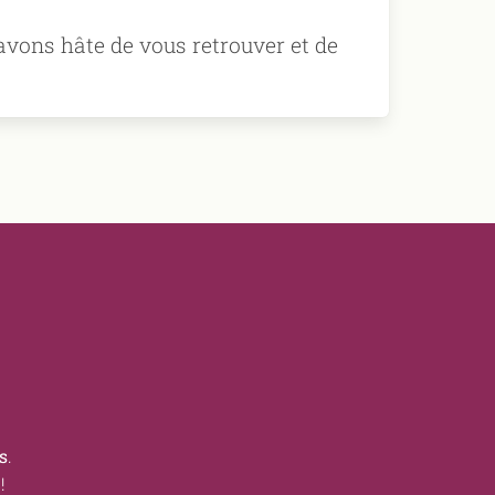
avons hâte de vous retrouver et de
s
.
!