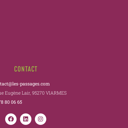
CONTACT
tact@les-passages.com
rue Eugène Lair, 95270 VIARMES
78 80 06 65