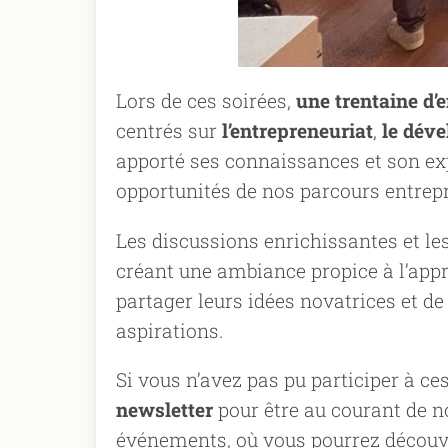
Lors de ces soirées,
une trentaine d’
centrés sur
l’entrepreneuriat
,
le dév
apporté ses connaissances et son expé
opportunités de nos parcours entrep
Les discussions enrichissantes et l
créant une ambiance propice à l’appre
partager leurs idées novatrices et d
aspirations.
Si vous n’avez pas pu participer à c
newsletter
pour être au courant de n
événements, où vous pourrez découvr