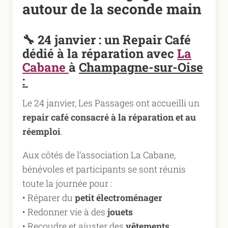
autour de la seconde main
🔧
24 janvier : un Repair Café
dédié à la réparation avec
La
Cabane
à
Champagne-sur-Oise
:
Le 24 janvier, Les Passages ont accueilli un
repair
café consacré à la réparation et au
réemploi
.
Aux côtés de l’association La Cabane,
bénévoles et participants se sont réunis
toute la journée pour :
• Réparer du
petit électroménager
• Redonner vie à des
jouets
• Recoudre et ajuster des
vêtements