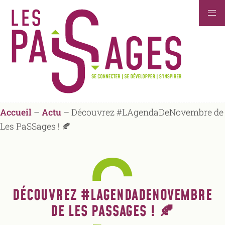
Accueil
–
Actu
–
Découvrez #LAgendaDeNovembre de
Les PaSSages ! 🍂
DÉCOUVREZ #LAGENDADENOVEMBRE
DE LES PASSAGES ! 🍂