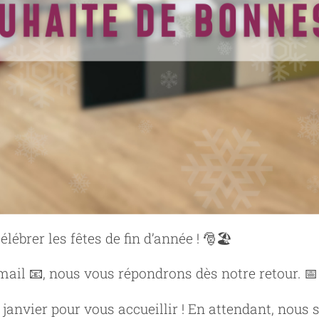
ébrer les fêtes de fin d’année ! 🎅🏖️
mail 📧, nous vous répondrons dès notre retour. 📅
 janvier pour vous accueillir ! En attendant, nous