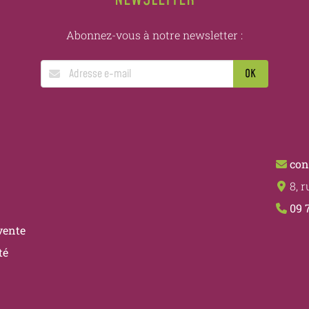
Abonnez-vous à notre newsletter :
con
8, 
09 
vente
té