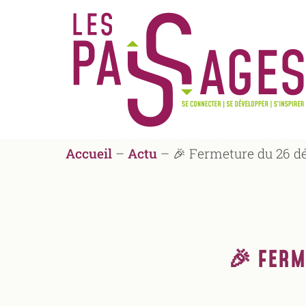
Accueil
–
Actu
–
🎉 Fermeture du 26 dé
🎉 FERM