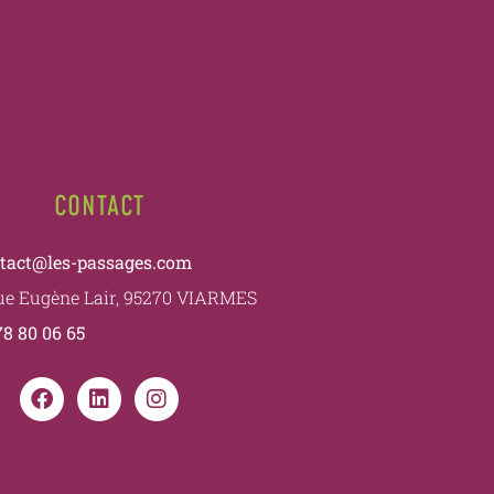
CONTACT
tact@les-passages.com
rue Eugène Lair, 95270 VIARMES
78 80 06 65