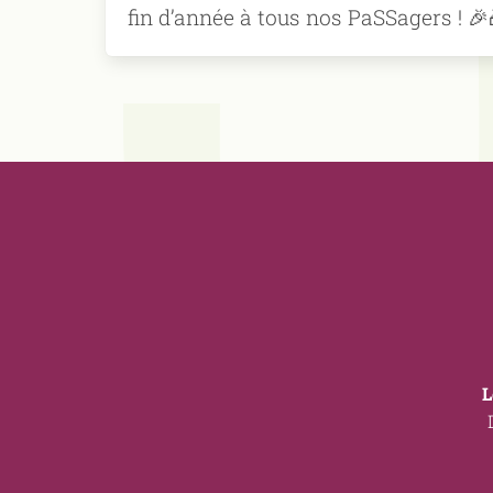
fin d’année à tous nos PaSSagers ! 🎉
L